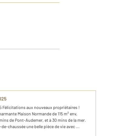
025
élicitations aux nouveaux propriétaires !
harmante Maison Normande de 115 m² env,
mins de Pont-Audemer, et à 30 mins de la mer.
de-chaussée une belle pièce de vie avec ...