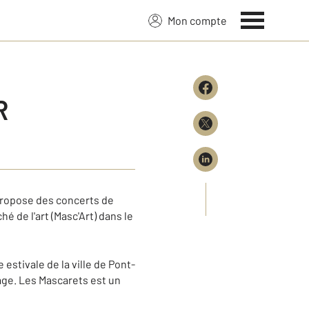
Mon compte
R
propose des concerts de
 de l'art (Masc'Art) dans le
 estivale de la ville de Pont-
age. Les Mascarets est un