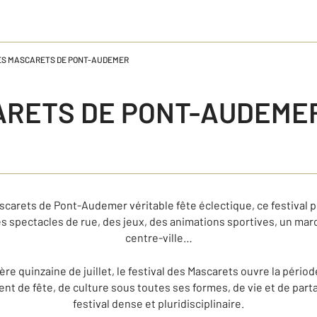
ES MASCARETS DE PONT-AUDEMER
ARETS DE PONT-AUDEME
scarets de Pont-Audemer véritable fête éclectique, ce festival 
 spectacles de rue, des jeux, des animations sportives, un marché
centre-ville…
re quinzaine de juillet, le festival des Mascarets ouvre la période
t de fête, de culture sous toutes ses formes, de vie et de part
festival dense et pluridisciplinaire.