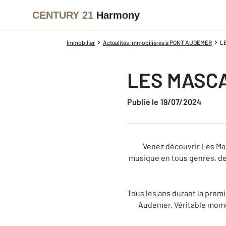
CENTURY 21
Harmony
Immobilier
Actualités immobilières à PONT AUDEMER
L
LES MASC
Publié le 19/07/2024
Venez découvrir Les Ma
musique en tous genres, des
Tous les ans durant la premiè
Audemer. Véritable momen