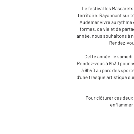
Le festival les Mascaret
territoire. Rayonnant sur 
Audemer vivre au rythme 
formes, de vie et de parta
année, nous souhaitons à no
Rendez-vous
Cette année, le samedi 
Rendez-vous à 8h30 pour as
à 9h40 au parc des sports 
d’une fresque artistique su
Pour clôturer ces deux
enflammer le