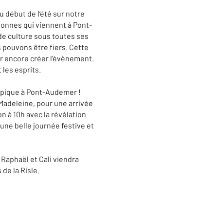
 début de l’été sur notre
sonnes qui viennent à Pont-
e culture sous toutes ses
s pouvons être fiers. Cette
ur encore créer l’évènement.
les esprits.
ympique à Pont-Audemer !
Madeleine, pour une arrivée
on à 10h avec la révélation
une belle journée festive et
Raphaël et Cali viendra
 de la Risle.