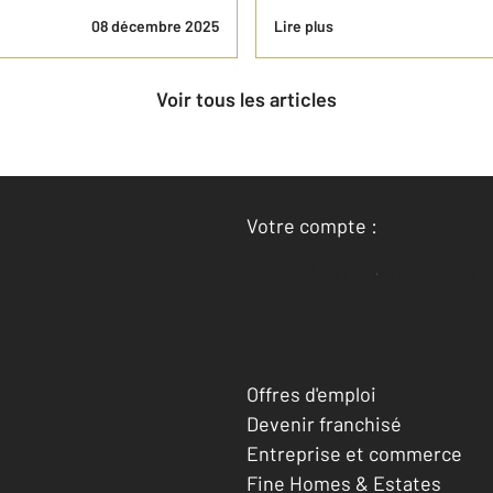
08 décembre 2025
Lire plus
Voir tous les articles
Votre compte :
Accéder à mon compte
Offres d'emploi
Devenir franchisé
Entreprise et commerce
Fine Homes & Estates