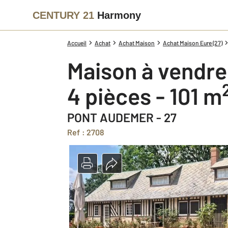
CENTURY 21
Harmony
Accueil
Achat
Achat Maison
Achat Maison Eure (27)
Maison à vendre
4 pièces - 101 m
PONT AUDEMER - 27
Ref : 2708