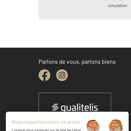
simulation
Parlons de vous, parlons biens
Votre agence est notée