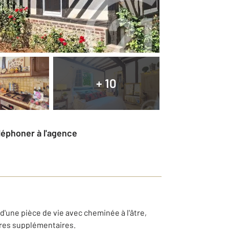
+ 10
éléphoner à l'agence
'une pièce de vie avec cheminée à l'âtre,
bres supplémentaires.