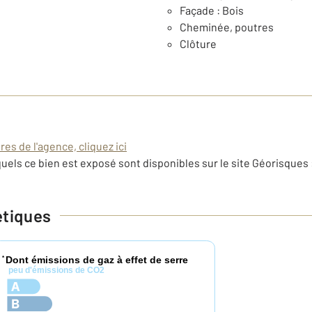
Façade : Bois
Cheminée, poutres
Clôture
es de l'agence, cliquez ici
uels ce bien est exposé sont disponibles sur le site Géorisques 
étiques
Dont émissions de gaz à effet de serre
*
peu d'émissions de CO2