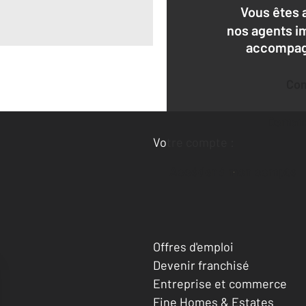
Vous êtes 
nos agents i
accompagn
Co
Deman
Votre compte :
Accéder à mon compte
Offres d'emploi
Devenir franchisé
Entreprise et commerce
Fine Homes & Estates