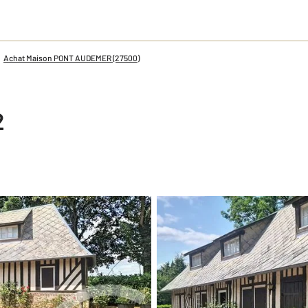
Achat Maison PONT AUDEMER (27500)
2