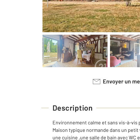
Envoyer un m
Description
Environnement calme et sans vis-à-vis 
Maison typique normande dans un petit v
une cuisine ,une salle de bain avec WC