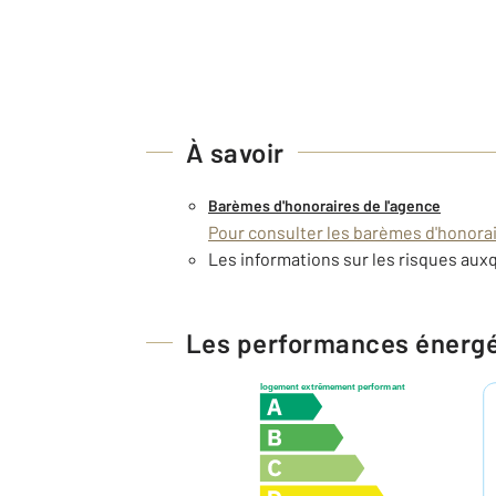
À savoir
Barèmes d'honoraires de l'agence
Pour consulter les barèmes d'honorair
Les informations sur les risques auxq
Les performances énerg
logement extrêmement performant