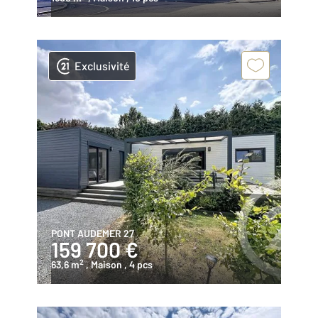
Exclusivité
PONT AUDEMER 27
159 700 €
2
63,6 m
, Maison
, 4 pcs