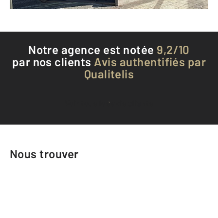
Téléphoner à l'agence
Notre agence est notée
9,2/10
par nos clients
Avis authentifiés par
Qualitelis
Voir tous les avis clients
Nous trouver