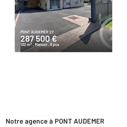
PONT AUDEMER 27
287 500 €
2
132 m
, Maison
, 6 pcs
Notre agence à PONT AUDEMER