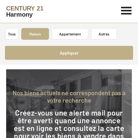
CENTURY 21
Harmony
Tous
Maison
Appartement
Autres
Appliquer
Nos biens actuels ne correspondent pas à
votre recherche
Créez-vous une alerte mail pour
être averti quand une annonce
est en ligne et consultez la carte
pour voir les biens à vendre dans