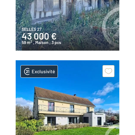
SELLES 27
43 000 €
2
59 m
, Maison
, 3 pcs
Exclusivité