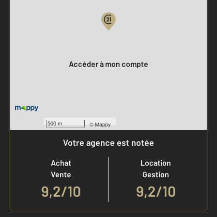
Votre compte :
Accéder à mon compte
500 m
©
Mappy
Votre agence est notée
Achat
Location
Vente
Gestion
9,2
/
10
9,2/10