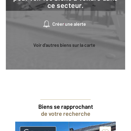
ce secteur.
Créer une alerte
Voir d'autres biens sur la carte
Biens se rapprochant
de votre recherche