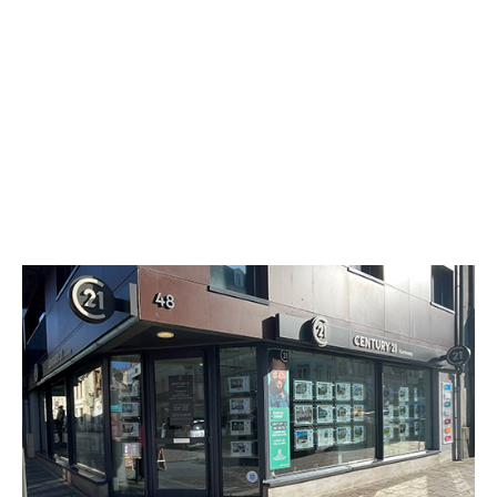
CENTURY 21 Harmony
48 rue de la République
PONT AUDEMER - 27500
Envoyer un message